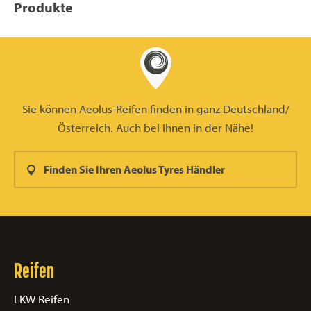
Produkte
Sie können Aeolus-Reifen finden in ganz Deutschland/
Österreich. Auch bei Ihnen in der Nähe!
Finden Sie Ihren Aeolus Tyres Händler
Reifen
LKW Reifen