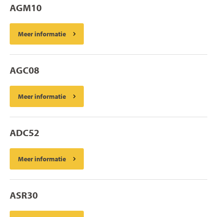
AGM10
Meer informatie
AGC08
Meer informatie
ADC52
Meer informatie
ASR30