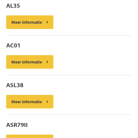
AL35
Meer informatie
AC01
Meer informatie
ASL38
Meer informatie
ASR79II