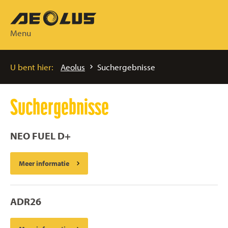
Menu
U bent hier:
Aeolus
Suchergebnisse
Suchergebnisse
NEO FUEL D+
Meer informatie
ADR26