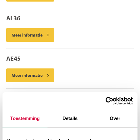
AL36
Meer informatie
AE45
Meer informatie
AE39
Meer informatie
Toestemming
Details
Over
AGT24