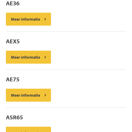
AE36
Meer informatie
AEX5
Meer informatie
AE75
Meer informatie
ASR65