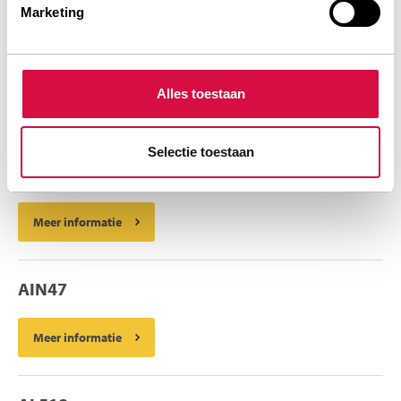
Marketing
AL516
Alles toestaan
Meer informatie
Selectie toestaan
AL519
Meer informatie
AIN47
Meer informatie