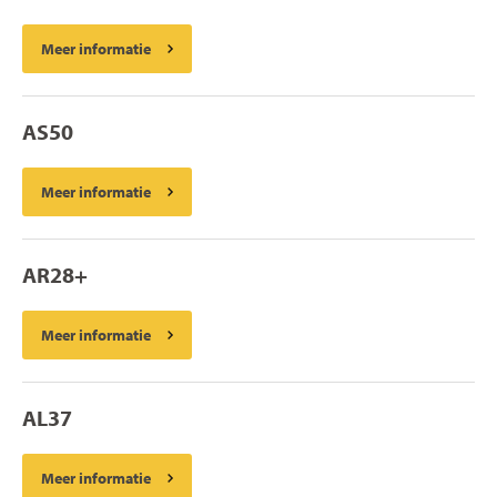
Meer informatie
AS50
Meer informatie
AR28+
Meer informatie
AL37
Meer informatie