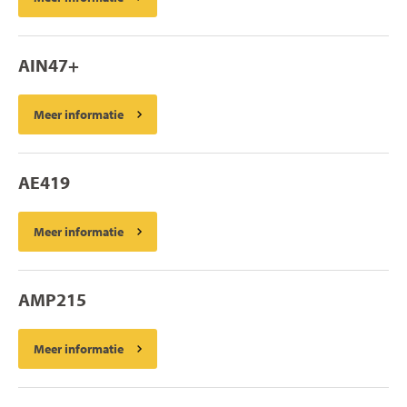
AIN47+
Meer informatie
AE419
Meer informatie
AMP215
Meer informatie