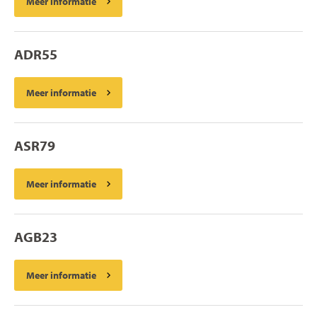
Meer informatie
ADR55
Meer informatie
ASR79
Meer informatie
AGB23
Meer informatie