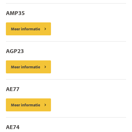
AMP35
Meer informatie
AGP23
Meer informatie
AE77
Meer informatie
AE74