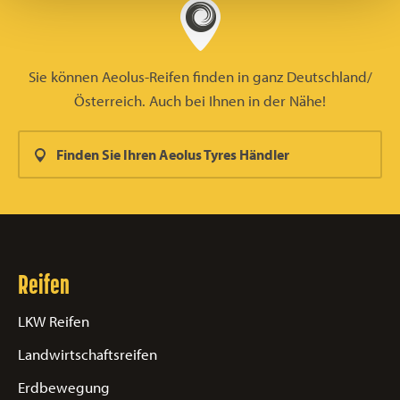
Sie können Aeolus-Reifen finden in ganz Deutschland/
Österreich. Auch bei Ihnen in der Nähe!
Finden Sie Ihren Aeolus Tyres Händler
Reifen
LKW Reifen
Landwirtschaftsreifen
Erdbewegung