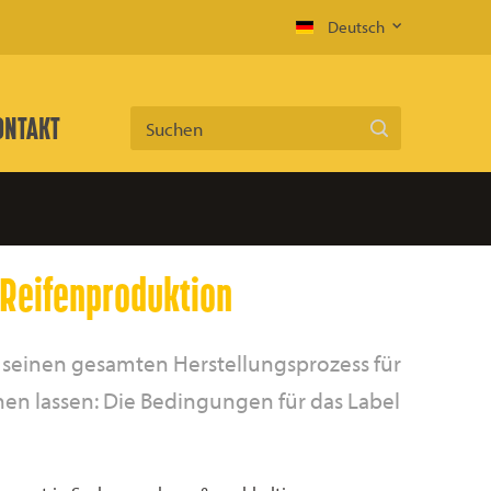
Deutsch
ONTAKT
Suchen
 Reifenproduktion
s seinen gesamten Herstellungsprozess für
ehen lassen: Die Bedingungen für das Label