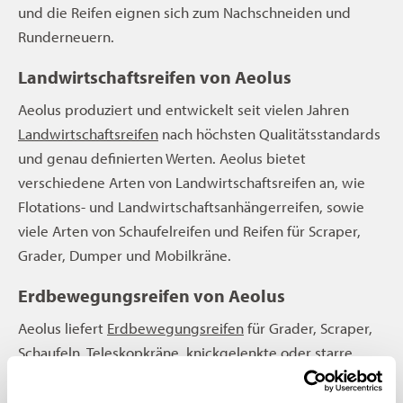
und die Reifen eignen sich zum Nachschneiden und
Runderneuern.
Landwirtschaftsreifen von Aeolus
Aeolus produziert und entwickelt seit vielen Jahren
Landwirtschaftsreifen
nach höchsten Qualitätsstandards
und genau definierten Werten. Aeolus bietet
verschiedene Arten von Landwirtschaftsreifen an, wie
Flotations- und Landwirtschaftsanhängerreifen, sowie
viele Arten von Schaufelreifen und Reifen für Scraper,
Grader, Dumper und Mobilkräne.
Erdbewegungsreifen von Aeolus
Aeolus liefert
Erdbewegungsreifen
für Grader, Scraper,
Schaufeln, Teleskopkräne, knickgelenkte oder starre
Dumper. Ein Aeolus-Erdbewegungsband ist immer
robust, von bester Qualität, mit hoher Effizienz und