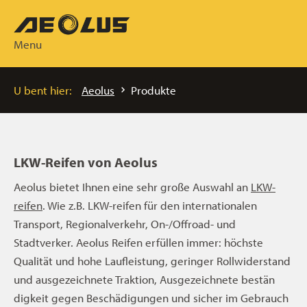
Menu
U bent hier:
Aeolus
Produkte
LKW-Reifen von Aeolus
Aeolus bietet Ihnen eine sehr große Auswahl an
LKW-
reifen
. Wie z.B. LKW-reifen für den internationalen
Transport, Regionalverkehr, On-/Offroad- und
Stadtverker. Aeolus Reifen erfüllen immer: höchste
Qualität und hohe Laufleistung, geringer Rollwiderstand
und ausgezeichnete Traktion, Ausgezeichnete bestän
digkeit gegen Beschädigungen und sicher im Gebrauch