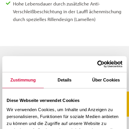
Hohe Lebensdauer durch zusätzliche Anti-
Verschleißbeschichtung in der Lauffl ächenmischung
durch spezielles Rillendesign (Lamellen)
IN DIESEN GRÖSSEN VERFÜGBAR
Zustimmung
Details
Über Cookies
Scroll naar rechts voor meer
Diese Webseite verwendet Cookies
GRÖSSE
PROFIL
LI/SS
Wir verwenden Cookies, um Inhalte und Anzeigen zu
personalisieren, Funktionen für soziale Medien anbieten
zu können und die Zugriffe auf unsere Website zu
NEO